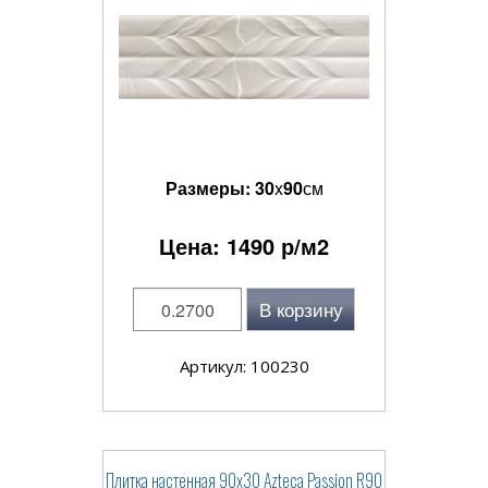
Размеры:
30
x
90
см
Цена:
1490
р/м2
В корзину
Артикул: 100230
Плитка настенная 90x30 Azteca Passion R90