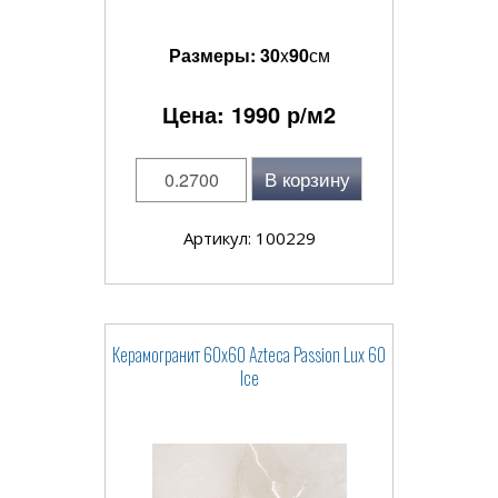
Размеры:
30
x
90
см
Цена:
1990
р/м2
В корзину
Артикул: 100229
Керамогранит 60x60 Azteca Passion Lux 60
Ice