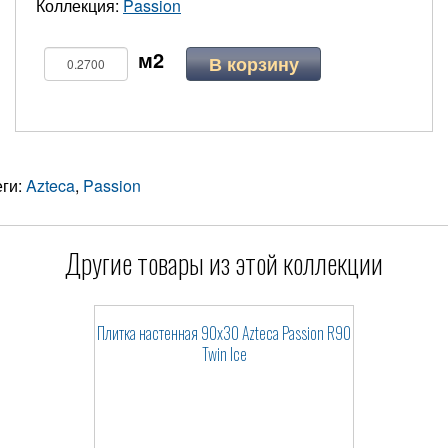
Коллекция:
Passion
В корзину
еги:
Azteca
,
Passion
Другие товары из этой коллекции
Плитка настенная 90x30 Azteca Passion R90
Twin Ice