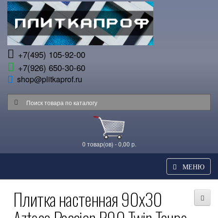
+7(495) 105-92-00
+7(926) 650-30-60
shop@plitkaprof.ru
0 товар(ов) - 0,00 р.
МЕНЮ
Плитка настенная 90x30
Azteca Passion R90 Twin Taupe