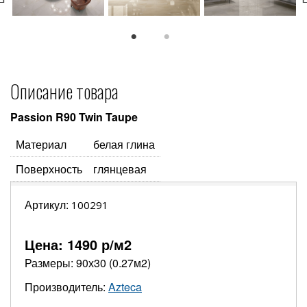
1
2
Описание товара
Passion R90 Twin Taupe
Материал
белая глина
Поверхность
глянцевая
Артикул:
100291
Цена:
1490
р/м2
Размеры: 90х30 (0.27м2)
Производитель:
Azteca