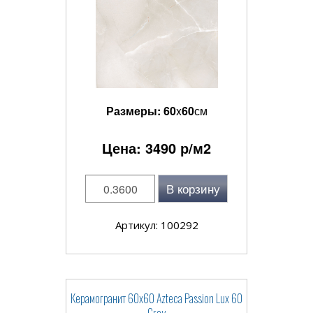
Размеры:
60
x
60
см
Цена:
3490
р/м2
В корзину
Артикул: 100292
Керамогранит 60x60 Azteca Passion Lux 60