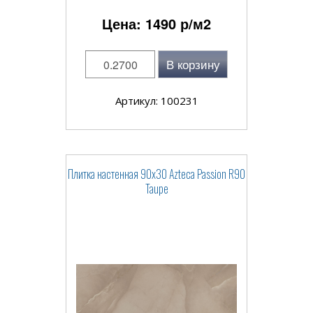
Цена:
1490
р/м2
В корзину
Артикул: 100231
Плитка настенная 90x30 Azteca Passion R90
Taupe