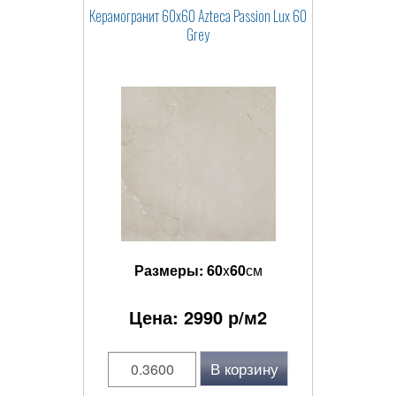
Керамогранит 60x60 Azteca Passion Lux 60
Grey
Размеры:
60
x
60
см
Цена:
2990
р/м2
В корзину