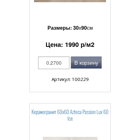
Размеры:
30
x
90
см
Цена:
1990
р/м2
В корзину
Артикул: 100229
Керамогранит 60x60 Azteca Passion Lux 60
Ice