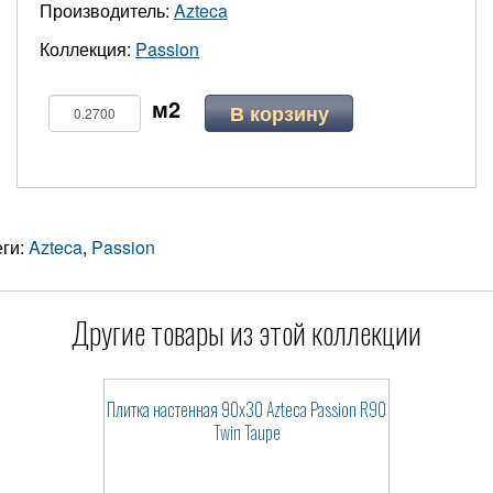
Производитель:
Azteca
Коллекция:
Passion
В корзину
еги:
Azteca
,
Passion
Другие товары из этой коллекции
Плитка настенная 90x30 Azteca Passion R90
Twin Taupe