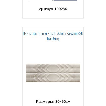
Артикул: 100230
Плитка настенная 90x30 Azteca Passion R90
Twin Grey
Размеры:
30
x
90
см