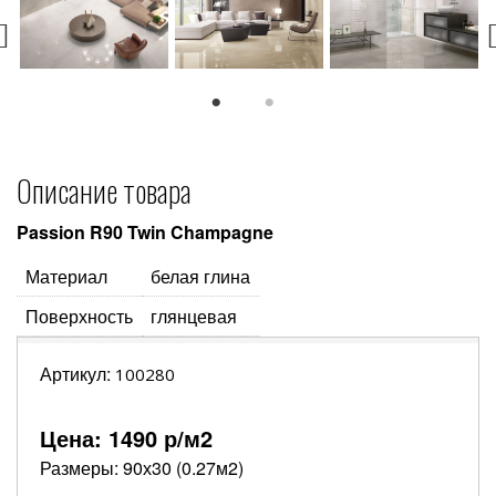
1
2
Описание товара
Passion R90 Twin Champagne
Материал
белая глина
Поверхность
глянцевая
Артикул:
100280
Цена:
1490
р/м2
Размеры: 90х30 (0.27м2)