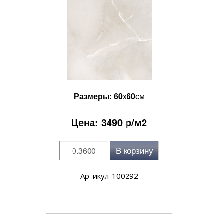
Размеры:
60
x
60
см
Цена:
3490
р/м2
В корзину
Артикул: 100292