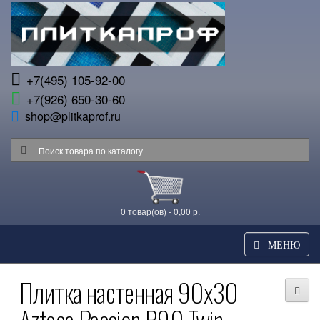
+7(495) 105-92-00
+7(926) 650-30-60
shop@plitkaprof.ru
0 товар(ов) - 0,00 р.
МЕНЮ
Плитка настенная 90x30
Azteca Passion R90 Twin