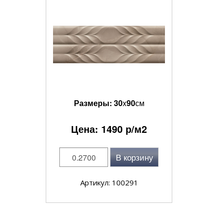
Размеры:
30
x
90
см
Цена:
1490
р/м2
В корзину
Артикул: 100291