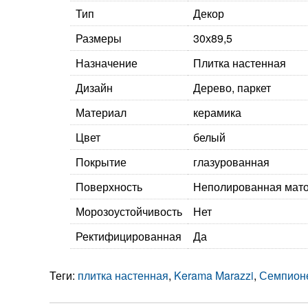
Тип
Декор
Размеры
30х89,5
Назначение
Плитка настенная
Дизайн
Дерево, паркет
Материал
керамика
Цвет
белый
Покрытие
глазурованная
Поверхность
Неполированная мат
Морозоустойчивость
Нет
Ректифицированная
Да
Теги:
плитка настенная
,
Kerama Marazzi
,
Семпион