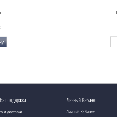
м
2
ну
ба поддержки
Личный Кабинет
а и доставка
Личный Кабинет