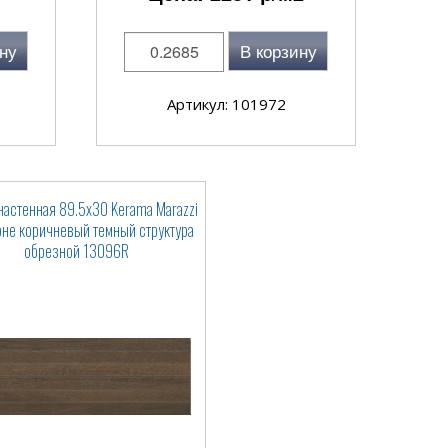
ну
В корзину
Артикул: 101972
настенная 89.5x30 Kerama Marazzi
не коричневый темный структура
обрезной 13096R