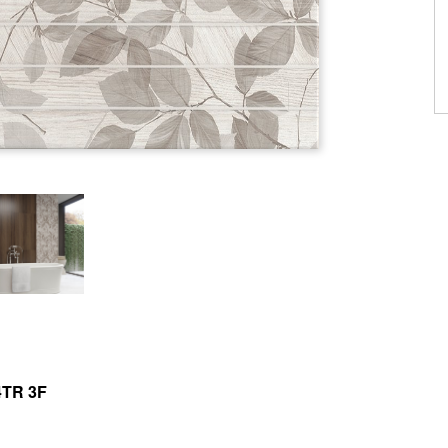
4TR 3F