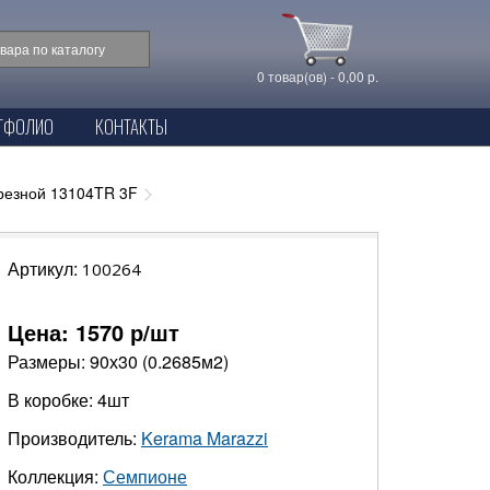
0 товар(ов) - 0,00 р.
ТФОЛИО
КОНТАКТЫ
брезной 13104TR 3F
Артикул:
100264
Цена:
1570
р/шт
Размеры: 90х30 (0.2685м2)
В коробке: 4шт
Производитель:
Kerama Marazzi
Коллекция:
Семпионе