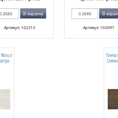
В корзину
В корзи
Артикул: 102213
Артикул: 102097
 Marazzi
Плитка 
уктура
Семпио