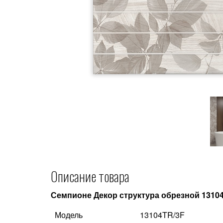
Описание товара
Семпионе Декор структура обрезной 1310
Модель
13104TR/3F