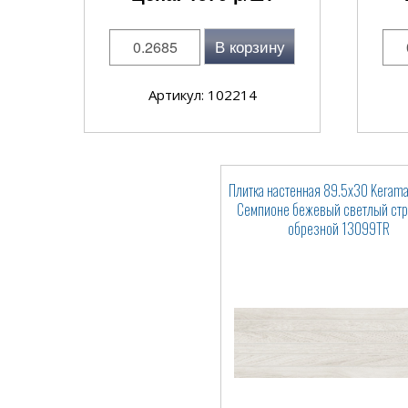
В корзину
Артикул: 102214
Плитка настенная 89.5x30 Kerama
Семпионе бежевый светлый стр
обрезной 13099TR