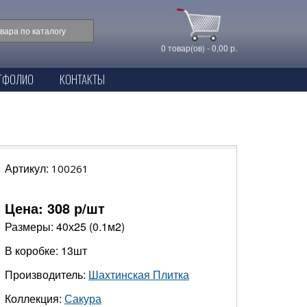
0 товар(ов) - 0,00 р.
ТФОЛИО
КОНТАКТЫ
Артикул:
100261
Цена:
308
р/шт
Размеры: 40х25 (0.1м2)
В коробке: 13шт
Производитель:
Шахтинская Плитка
Коллекция:
Сакура