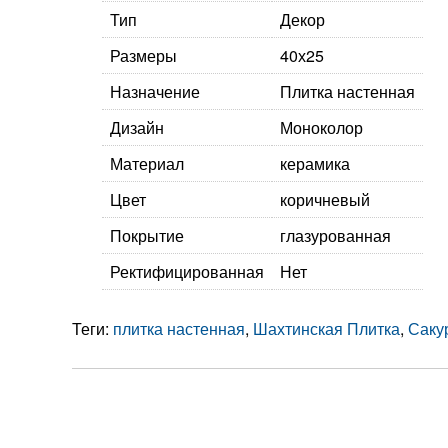
Тип
Декор
Размеры
40х25
Назначение
Плитка настенная
Дизайн
Моноколор
Материал
керамика
Цвет
коричневый
Покрытие
глазурованная
Ректифицированная
Нет
Теги:
плитка настенная
,
Шахтинская Плитка
,
Саку