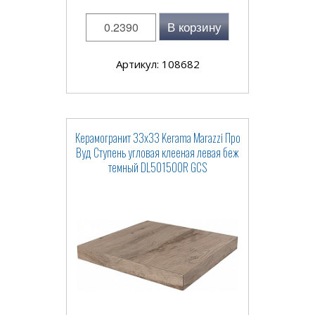
В корзину
Артикул: 108682
Керамогранит 33x33 Kerama Marazzi Про
Вуд Ступень угловая клееная левая беж
темный DL501500R GCS