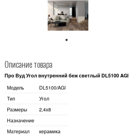
1
Описание товара
Про Вуд Угол внутренний беж светлый DL5100 AGI
Модель
DL5100/AGI
Тип
Угол
Размеры
2,4х8
Назначение
Материал
керамика