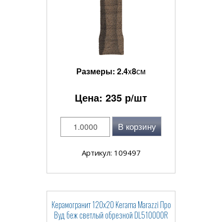
Размеры:
2.4
x
8
см
Цена:
235
р/шт
В корзину
Артикул: 109497
Керамогранит 120x20 Kerama Marazzi Про
Вуд беж светлый обрезной DL510000R