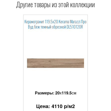
Другие товары из этой коллекции
Керамогранит 119.5x20 Kerama Marazzi Про
Вуд беж темный обрезной DL510120R
Размеры:
20
x
119.5
см
Цена:
4110
р/м2