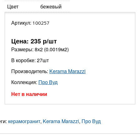
Цвет
бежевый
Артикул:
100257
Цена:
235
р/шт
Размеры: 8х2 (0.0019м2)
В коробке: 27шт
Производитель:
Kerama Marazzi
Коллекция:
Про Вуд
Нет в наличии
еги:
керамогранит
,
Kerama Marazzi
,
Про Вуд