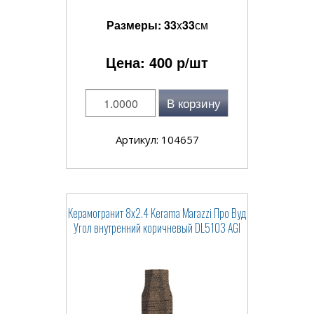
Размеры:
33
x
33
см
Цена:
400
р/шт
В корзину
Артикул: 104657
Керамогранит 8x2.4 Kerama Marazzi Про Вуд
Угол внутренний коричневый DL5103 AGI