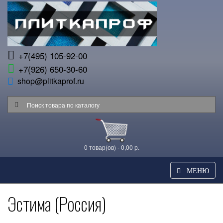
+7(495) 105-92-00
+7(926) 650-30-60
shop@plitkaprof.ru
0 товар(ов) - 0,00 р.
МЕНЮ
Эстима (Россия)