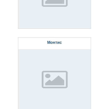
Монтис