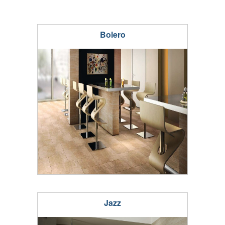
Bolero
Jazz