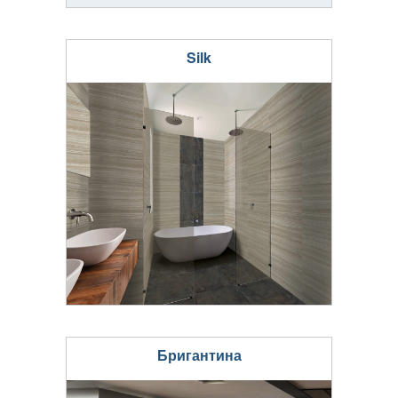
Silk
Бригантина