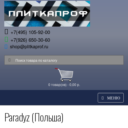
+7(495) 105-92-00
+7(926) 650-30-60
shop@plitkaprof.ru
0 товар(ов) - 0,00 р.
МЕНЮ
Paradyz (Польша)