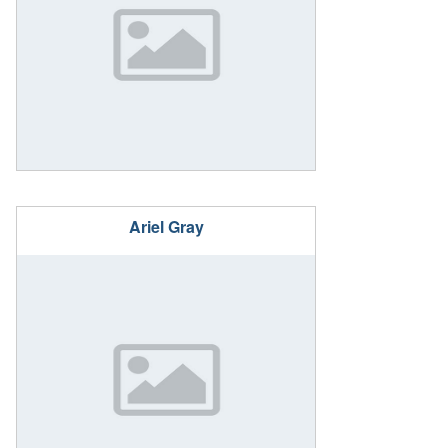
Ariel Gray