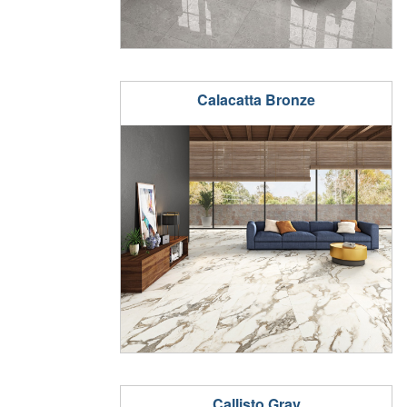
Calacatta Bronze
Callisto Gray