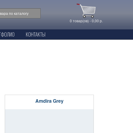
0 товар(ов) - 0,00 р.
ТФОЛИО
КОНТАКТЫ
Amdira Grey