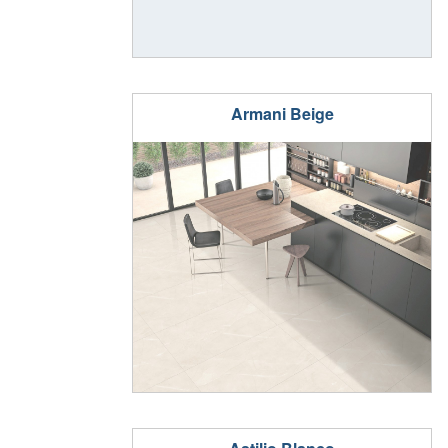
Armani Beige