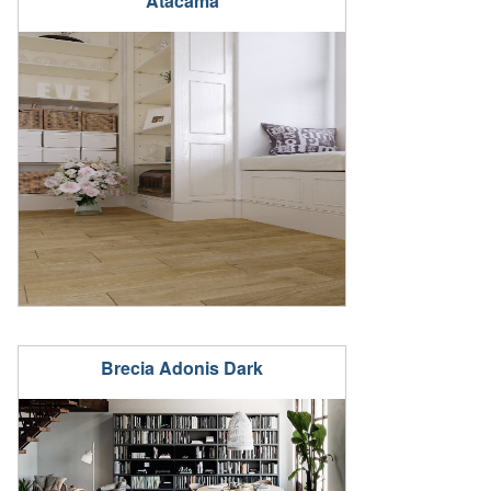
Atacama
Brecia Adonis Dark