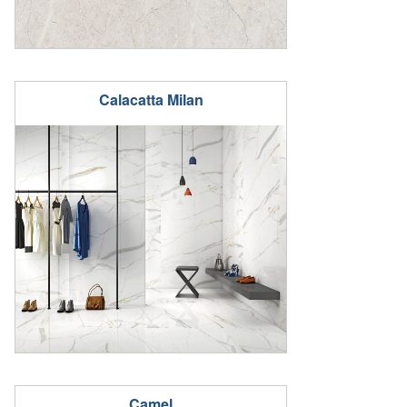
Calacatta Milan
Camel