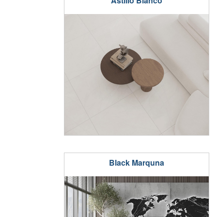
Astilio Blanco
Black Marquna