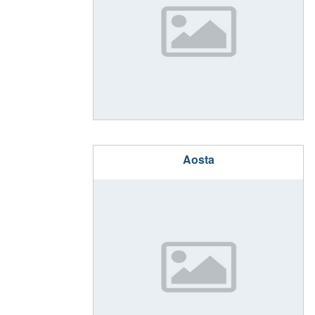
Aosta