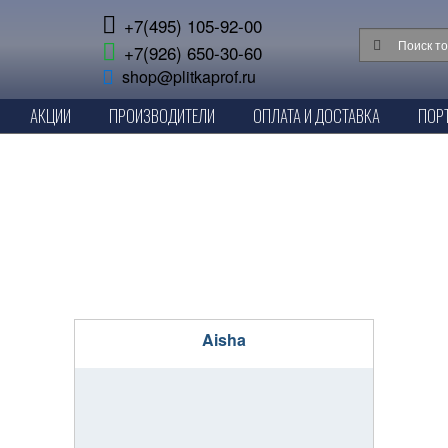
+7(495) 105-92-00
+7(926) 650-30-60
shop@plitkaprof.ru
АКЦИИ
ПРОИЗВОДИТЕЛИ
ОПЛАТА И ДОСТАВКА
ПОР
Aisha