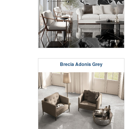
Brecia Adonis Grey