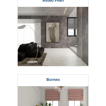
Astilio Pearl
Borneo