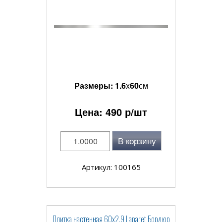
Размеры:
1.6
x
60
см
Цена:
490
р/шт
В корзину
Артикул: 100165
Плитка настенная 60x2.9 Laparet Бордюр