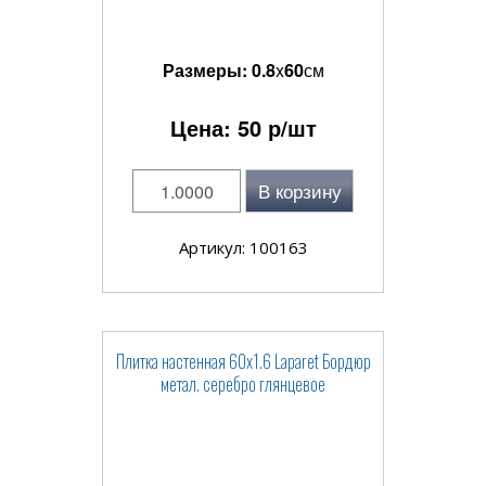
Размеры:
0.8
x
60
см
Цена:
50
р/шт
В корзину
Артикул: 100163
Плитка настенная 60x1.6 Laparet Бордюр
метал. серебро глянцевое