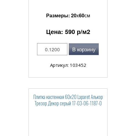
Размеры:
20
x
60
см
Цена:
590
р/м2
В корзину
Артикул: 103452
Плитка настенная 60x20 Laparet Алькор
Трезор Декор серый 17-03-06-1187-0