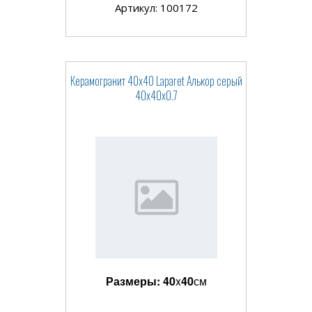
Артикул: 100172
Керамогранит 40x40 Laparet Алькор серый
40х40x0.7
Размеры:
40
x
40
см