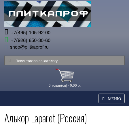
+7(495) 105-92-00
+7(926) 650-30-60
shop@plitkaprof.ru
0 товар(ов) - 0,00 р.
МЕНЮ
Алькор Laparet (Россия)