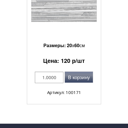
Размеры:
20
x
60
см
Цена:
120
р/шт
В корзину
Артикул: 100171