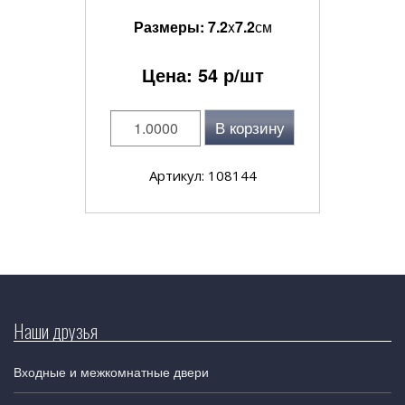
Размеры:
7.2
x
7.2
см
Цена:
54
р/шт
В корзину
Артикул: 108144
Наши друзья
Входные и межкомнатные двери