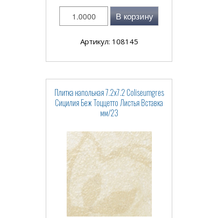
В корзину
Артикул: 108145
Плитка напольная 7.2x7.2 Coliseumgres
Сицилия Беж Тоццетто Листья Вставка
мм/23