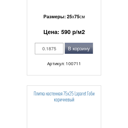
Размеры:
25
x
75
см
Цена:
590
р/м2
В корзину
Артикул: 100711
Плитка настенная 75x25 Laparet Гоби
коричневый