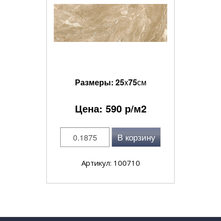
Размеры:
25
x
75
см
Цена:
590
р/м2
В корзину
Артикул: 100710