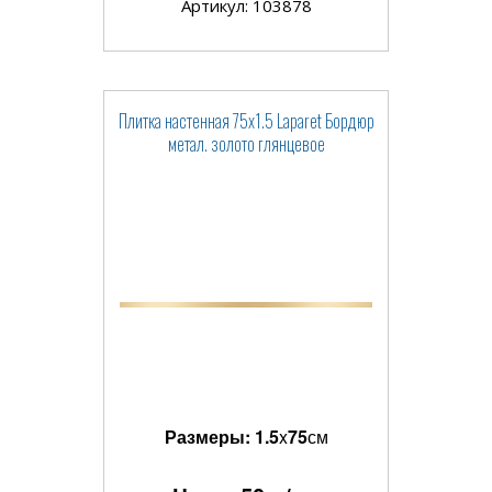
Артикул: 103878
Плитка настенная 75x1.5 Laparet Бордюр
метал. золото глянцевое
Размеры:
1.5
x
75
см