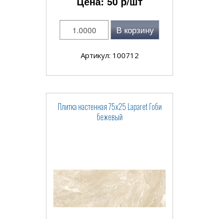
Цена:
50
р/шт
В корзину
Артикул: 100712
Плитка настенная 75x25 Laparet Гоби
бежевый